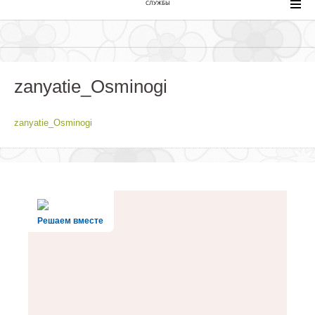
СЛУЖБЫ
zanyatie_Osminogi
zanyatie_Osminogi
Решаем вместе