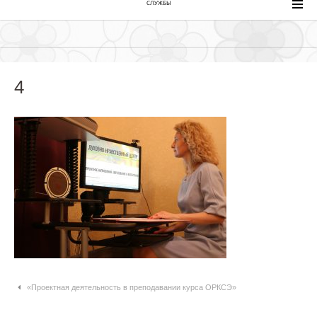
СЛУЖБЫ
4
Навигация по статьям
«Проектная деятельность в преподавании курса ОРКСЭ»