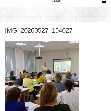
СЛУЖБЫ
IMG_20260527_104027