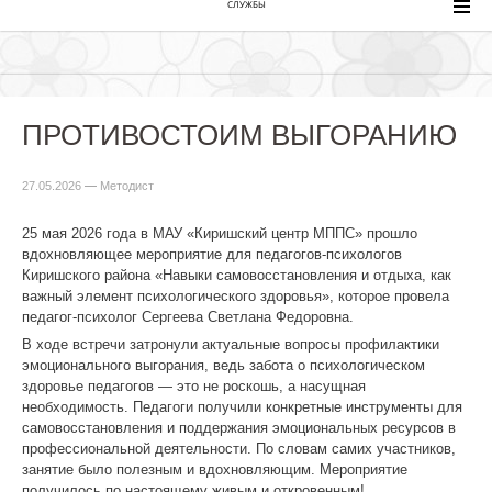
СЛУЖБЫ
ПРОТИВОСТОИМ ВЫГОРАНИЮ
27.05.2026
—
Методист
25 мая 2026 года в МАУ «Киришский центр МППС» прошло
вдохновляющее мероприятие для педагогов-психологов
Киришского района «Навыки самовосстановления и отдыха, как
важный элемент психологического здоровья», которое провела
педагог-психолог Сергеева Светлана Федоровна.
В ходе встречи затронули актуальные вопросы профилактики
эмоционального выгорания, ведь забота о психологическом
здоровье педагогов — это не роскошь, а насущная
необходимость. Педагоги получили конкретные инструменты для
самовосстановления и поддержания эмоциональных ресурсов в
профессиональной деятельности. По словам самих участников,
занятие было полезным и вдохновляющим. Мероприятие
получилось по настоящему живым и откровенным!