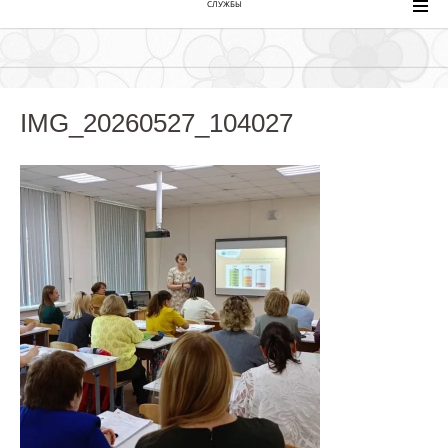
СЛУЖБЫ
IMG_20260527_104027