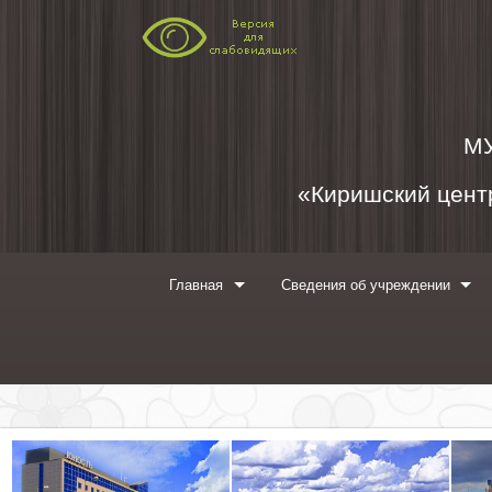
Перейти к содержимому
М
«Киришский центр
Главная
Сведения об учреждении