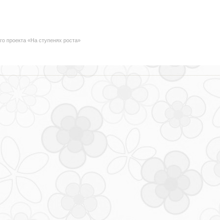
го проекта «На ступенях роста»