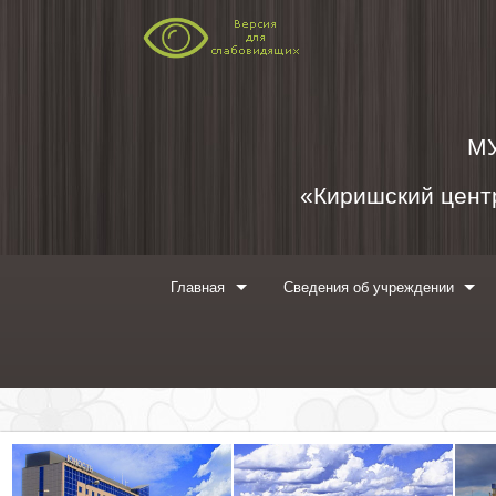
Перейти к содержимому
М
«Киришский центр
Главная
Сведения об учреждении