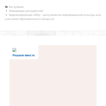
Рубрики
Без рубрики
Навигация по статьям
Информация для родителей
Видеоконференция «ИБЦ – центр развития информационной культуры всех
участников образовательного процесса»
Решаем вместе