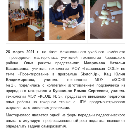
26 марта 2021 г
. на базе Межшкольного учебного комбината
проводился мастер-класс учителей технологии Киришского
района. Опыт работы представили:
Мавричева Наталья
Васильевна,
учитель технологии МОУ «Глажевская СОШ» по
теме «Проектирование в программе SketchUp»,
Кац Юлия
Владимировна,
учитель технологии МОУ «КСОШ
№2»,
поделилась с коллегами изготовлением подсвечника из
природного материала и
Кувшинов Роман Сергеевич
, учитель
технологии МОУ «КСОШ №3», представил вниманию педагогов
опыт работы на токарном станке с ЧПУ, продемонстрировал
изделия, изготовленные учениками.
Мастер-класс является одной из форм передачи педагогического
опыта, стимулирует профессиональный рост педагога, позволяет
определить задачи саморазвития.