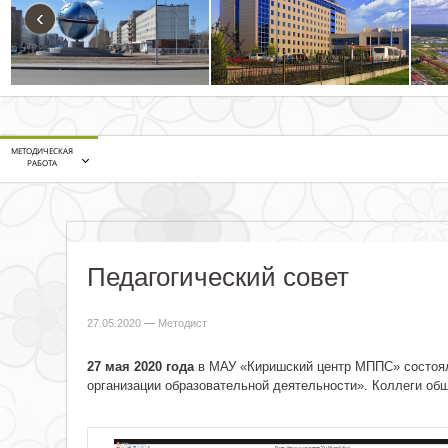
‹
МЕТОДИЧЕСКАЯ
РАБОТА
Педагогический совет
27.05.2020
—
Методист
27 мая 2020 года
в МАУ «Киришский центр МППС» состоялс
организации образовательной деятельности». Коллеги 