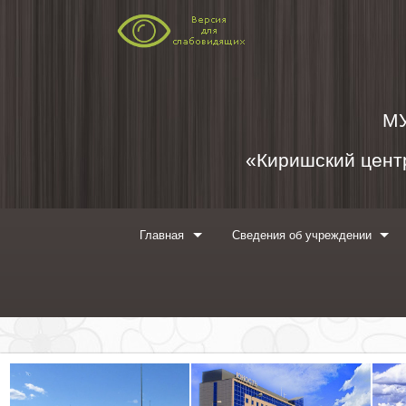
Перейти к содержимому
М
«Киришский центр
Главная
Сведения об учреждении