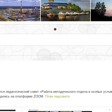
я педагогический совет «Работа методического отдела в особых усло
общались на платформе ZOOM.
План педсовета