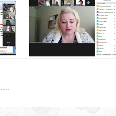
роцесса