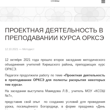
СЛУЖБЫ
ПРОЕКТНАЯ ДЕЯТЕЛЬНОСТЬ В
ПРЕПОДАВАНИИ КУРСА ОРКСЭ
12.10.2021
—
Методист
12 октября 2021 года прошло второе заседание методического
объединения учителей Киришского района
,
преподающих курс
ОРКСЭ.
Педагоги продолжили работу по теме
«Проектная деятельность
в преподавании ОРКСЭ для полноты раскрытия некоторых
тем курса»
.
На заседании выступила Мамедова Л.В., учитель МОУ «КСОШ
№7»,
представив свой опыт по созданию условий для проведения
урока, посвящённого Богородице, в форме праздника «День