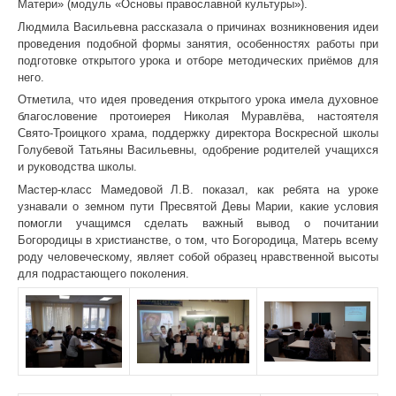
Матери» (модуль «Основы православной культуры»).
Людмила Васильевна рассказала о причинах возникновения идеи
проведения подобной формы занятия, особенностях работы при
подготовке открытого урока и отборе методических приёмов для
него.
Отметила, что идея проведения открытого урока имела духовное
благословение протоиерея Николая Муравлёва, настоятеля
Свято-Троицкого храма, поддержку директора Воскресной школы
Голубевой Татьяны Васильевны, одобрение родителей учащихся
и руководства школы.
Мастер-класс Мамедовой Л.В. показал, как ребята на уроке
узнавали о земном пути Пресвятой Девы Марии, какие условия
помогли учащимся сделать важный вывод о почитании
Богородицы в христианстве, о том, что Богородица, Матерь всему
роду человеческому, являет собой образец нравственной высоты
для подрастающего поколения.