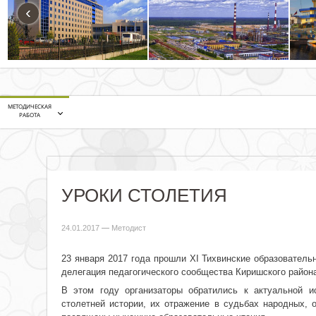
‹
МЕТОДИЧЕСКАЯ
РАБОТА
УРОКИ СТОЛЕТИЯ
24.01.2017
—
Методист
23 января 2017 года прошли ХI Тихвинские образователь
делегация педагогического сообщества Киришского район
В этом году организаторы обратились к актуальной и
столетней истории, их отражение в судьбах народных, 