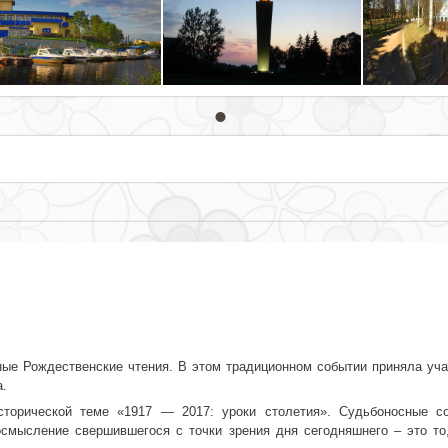
ные Рождественские чтения. В этом традиционном событии приняла уча
а.
сторической теме «1917 — 2017: уроки столетия». Судьбоносные с
осмысление свершившегося с точки зрения дня сегодняшнего – это то