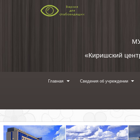
Перейти к содержимому
М
«Киришский центр
Главная
Сведения об учреждении