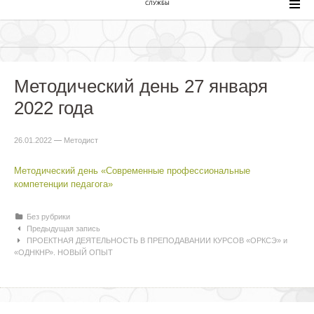
СЛУЖБЫ
Методический день 27 января
2022 года
26.01.2022
—
Методист
Методический день «Современные профессиональные
компетенции педагога»
Рубрики
Без рубрики
Навигация по статьям
Предыдущая запись
ПРОЕКТНАЯ ДЕЯТЕЛЬНОСТЬ В ПРЕПОДАВАНИИ КУРСОВ «ОРКСЭ» и
«ОДНКНР». НОВЫЙ ОПЫТ