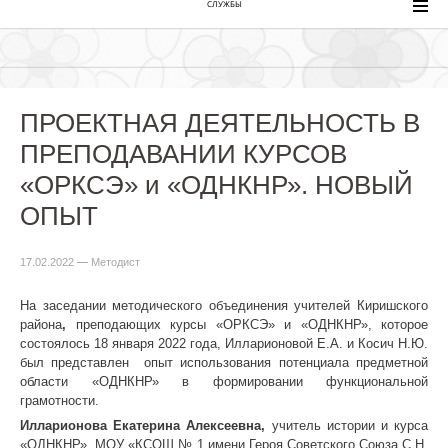
СЛУЖБЫ
ПРОЕКТНАЯ ДЕЯТЕЛЬНОСТЬ В
ПРЕПОДАВАНИИ КУРСОВ
«ОРКСЭ» и «ОДНКНР». НОВЫЙ
ОПЫТ
17.02.2022
—
Методист
На заседании методического объединения учителей Киришского
района
,
преподающих курсы «ОРКСЭ» и «ОДНКНР», которое
состоялось 18 января 2022 года, Илларионовой Е.А. и Косич Н.Ю.
был представлен опыт использования потенциала предметной
области «ОДНКНР» в формировании функциональной
грамотности.
Илларионова Екатерина Алексеевна,
учитель истории и курса
«ОДНКНР» МОУ «КСОШ № 1 имени Героя Советского Союза С.Н.