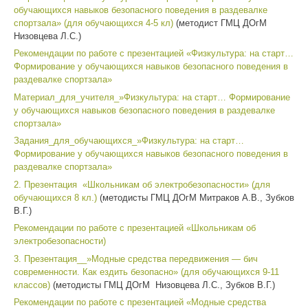
обучающихся навыков безопасного поведения в раздевалке
спортзала» (для обучающихся 4-5 кл)
(методист ГМЦ ДОгМ
Низовцева Л.С.)
Рекомендации по работе с презентацией «Физкультура: на старт…
Формирование у обучающихся навыков безопасного поведения в
раздевалке спортзала»
Материал_для_учителя_»Физкультура: на старт… Формирование
у обучающихся навыков безопасного поведения в раздевалке
спортзала»
Задания_для_обучающихся_»Физкультура: на старт…
Формирование у обучающихся навыков безопасного поведения в
раздевалке спортзала»
2. Презентация «Школьникам об электробезопасности» (для
обучающихся 8 кл.)
(методисты ГМЦ ДОгМ Митраков А.В., Зубков
В.Г.)
Рекомендации по работе с презентацией «Школьникам об
электробезопасности)
3. Презентация__»Модные средства передвижения — бич
современности. Как ездить безопасно» (для обучающихся 9-11
классов)
(методисты ГМЦ ДОгМ Низовцева Л.С., Зубков В.Г.)
Рекомендации по работе с презентацией «Модные средства